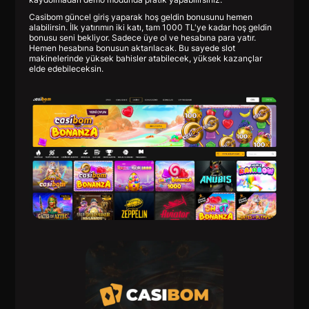
Casibom güncel giriş yaparak hoş geldin bonusunu hemen
alabilirsin. İlk yatırımın iki katı, tam 1000 TL'ye kadar hoş geldin
bonusu seni bekliyor. Sadece üye ol ve hesabına para yatır.
Hemen hesabına bonusun aktarılacak. Bu sayede slot
makinelerinde yüksek bahisler atabilecek, yüksek kazançlar
elde edebileceksin.