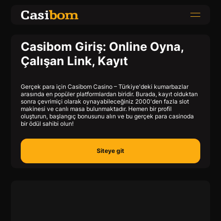
Casibom Giriş: Online Oyna,
Çalışan Link, Kayıt
Gerçek para için Casibom Casino – Türkiye'deki kumarbazlar
arasında en popüler platformlardan biridir. Burada, kayıt olduktan
sonra çevrimiçi olarak oynayabileceğiniz 2000'den fazla slot
makinesi ve canlı masa bulunmaktadır. Hemen bir profil
oluşturun, başlangıç bonusunu alın ve bu gerçek para casinoda
bir ödül sahibi olun!
Siteye git
Siteye git