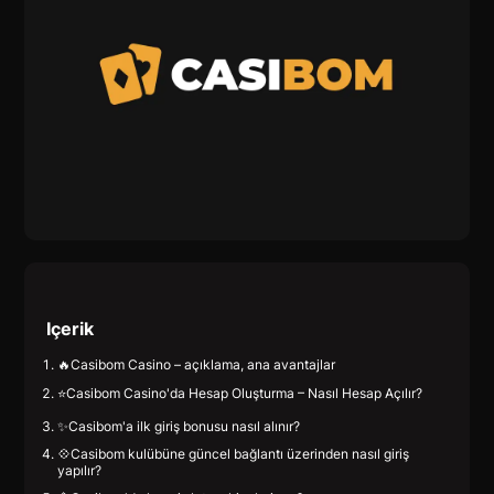
Içerik
🔥Casibom Casino – açıklama, ana avantajlar
⭐Casibom Casino'da Hesap Oluşturma – Nasıl Hesap Açılır?
✨Casibom'a ilk giriş bonusu nasıl alınır?
💠Casibom kulübüne güncel bağlantı üzerinden nasıl giriş
yapılır?