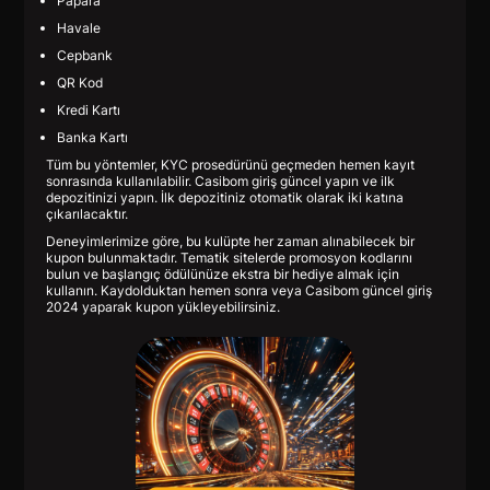
Papara
Havale
Cepbank
QR Kod
Kredi Kartı
Banka Kartı
Tüm bu yöntemler, KYC prosedürünü geçmeden hemen kayıt
sonrasında kullanılabilir. Casibom giriş güncel yapın ve ilk
depozitinizi yapın. İlk depozitiniz otomatik olarak iki katına
çıkarılacaktır.
Deneyimlerimize göre, bu kulüpte her zaman alınabilecek bir
kupon bulunmaktadır. Tematik sitelerde promosyon kodlarını
bulun ve başlangıç ödülünüze ekstra bir hediye almak için
kullanın. Kaydolduktan hemen sonra veya Casibom güncel giriş
2024 yaparak kupon yükleyebilirsiniz.