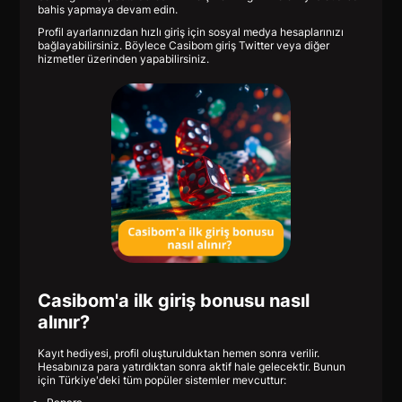
bahis yapmaya devam edin.
Profil ayarlarınızdan hızlı giriş için sosyal medya hesaplarınızı
bağlayabilirsiniz. Böylece Casibom giriş Twitter veya diğer
hizmetler üzerinden yapabilirsiniz.
Casibom'a ilk giriş bonusu nasıl
alınır?
Kayıt hediyesi, profil oluşturulduktan hemen sonra verilir.
Hesabınıza para yatırdıktan sonra aktif hale gelecektir. Bunun
için Türkiye'deki tüm popüler sistemler mevcuttur: